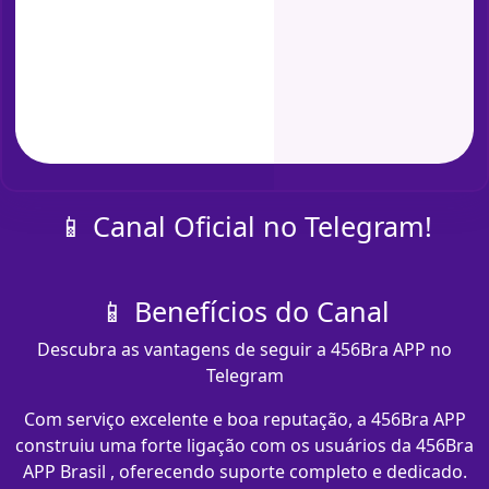
📱 Canal Oficial no Telegram!
📱 Benefícios do Canal
Descubra as vantagens de seguir a 456Bra APP no
Telegram
Com serviço excelente e boa reputação, a 456Bra APP
construiu uma forte ligação com os usuários da 456Bra
APP Brasil , oferecendo suporte completo e dedicado.