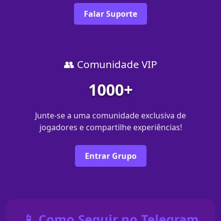
Falar Suporte
👥 Comunidade VIP
1000+
Junte-se a uma comunidade exclusiva de
jogadores e compartilhe experiências!
Entrar Grupo
📱 Como Seguir no Telegram