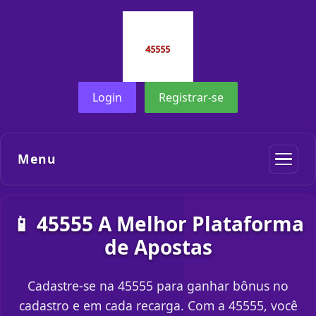
Login
Registrar-se
Menu
📱 45555 A Melhor Plataforma
de Apostas
Cadastre-se na 45555 para ganhar bônus no
cadastro e em cada recarga. Com a 45555, você