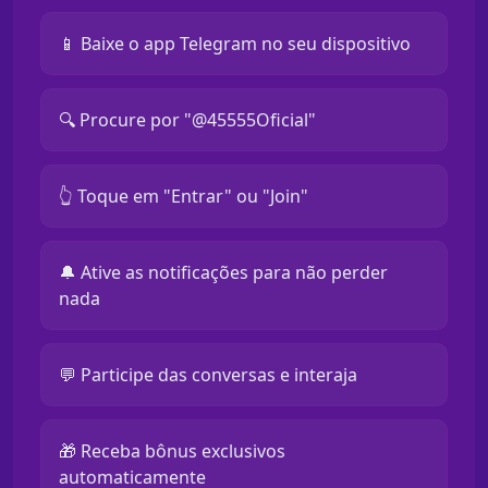
📱 Baixe o app Telegram no seu dispositivo
🔍 Procure por "@45555Oficial"
👆 Toque em "Entrar" ou "Join"
🔔 Ative as notificações para não perder
nada
💬 Participe das conversas e interaja
🎁 Receba bônus exclusivos
automaticamente