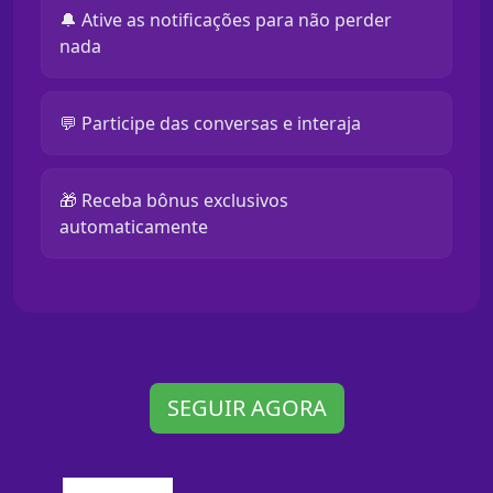
🔔 Ative as notificações para não perder
nada
💬 Participe das conversas e interaja
🎁 Receba bônus exclusivos
automaticamente
SEGUIR AGORA