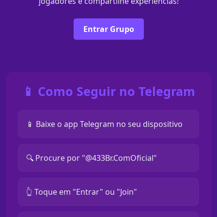
jogadores e compartilhe experiências!
Entrar Grupo
📱 Como Seguir no Telegram
📱 Baixe o app Telegram no seu dispositivo
🔍 Procure por "@433Br.ComOficial"
👆 Toque em "Entrar" ou "Join"