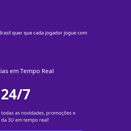
Brasil quer que cada jogador jogue com
cias em Tempo Real
24/7
e todas as novidades, promoções e
 da 3U em tempo real!