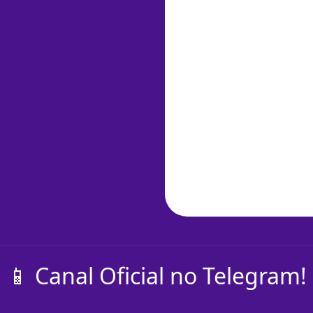
📱 Canal Oficial no Telegram!