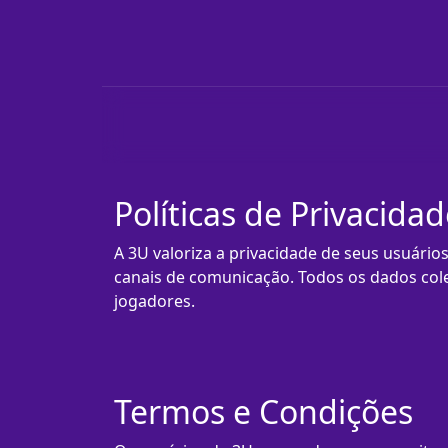
Políticas de Privacida
A 3U valoriza a privacidade de seus usuári
canais de comunicação. Todos os dados cole
jogadores.
Termos e Condições