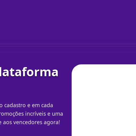
Plataforma
o cadastro e em cada
romoções incríveis e uma
se aos vencedores agora!