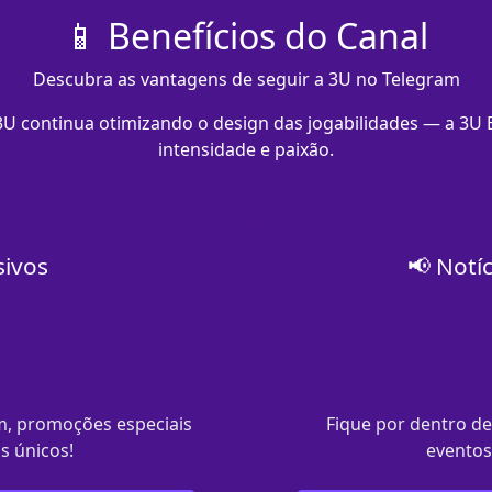
📱 Benefícios do Canal
Descubra as vantagens de seguir a 3U no Telegram
U continua otimizando o design das jogabilidades — a 3U 
intensidade e paixão.
sivos
📢 Notí
m, promoções especiais
Fique por dentro d
s únicos!
eventos