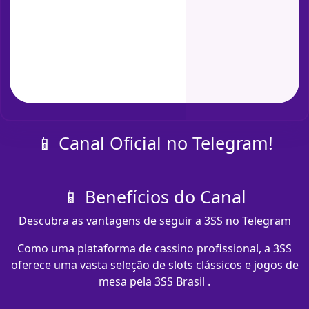
📱 Canal Oficial no Telegram!
📱 Benefícios do Canal
Descubra as vantagens de seguir a 3SS no Telegram
Como uma plataforma de cassino profissional, a 3SS
oferece uma vasta seleção de slots clássicos e jogos de
mesa pela 3SS Brasil .