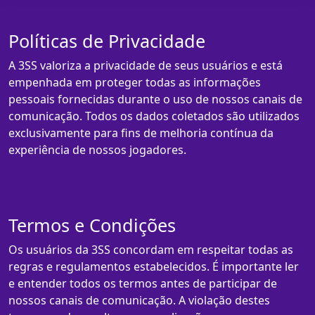
Políticas de Privacidade
A 3SS valoriza a privacidade de seus usuários e está
empenhada em proteger todas as informações
pessoais fornecidas durante o uso de nossos canais de
comunicação. Todos os dados coletados são utilizados
exclusivamente para fins de melhoria contínua da
experiência de nossos jogadores.
Termos e Condições
Os usuários da 3SS concordam em respeitar todas as
regras e regulamentos estabelecidos. É importante ler
e entender todos os termos antes de participar de
nossos canais de comunicação. A violação destes