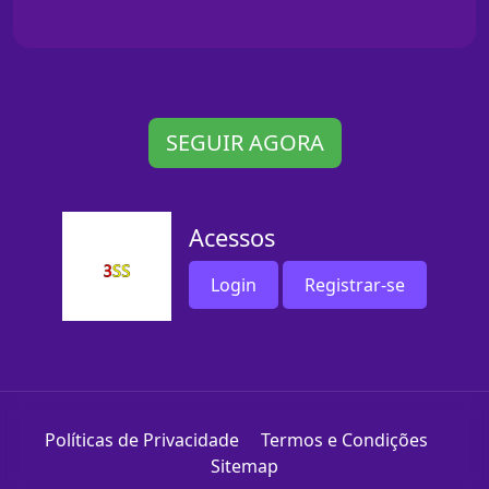
SEGUIR AGORA
Acessos
Login
Registrar-se
Políticas de Privacidade
Termos e Condições
Sitemap