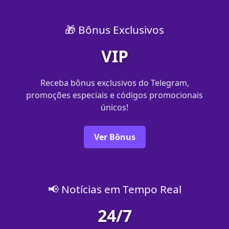
🎁 Bônus Exclusivos
VIP
Receba bônus exclusivos do Telegram,
promoções especiais e códigos promocionais
únicos!
Ver Bônus
📢 Notícias em Tempo Real
24/7