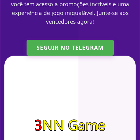
você tem acesso a promoções incríveis e uma
experiência de jogo inigualável. Junte-se aos
vencedores agora!
SEGUIR NO TELEGRAM