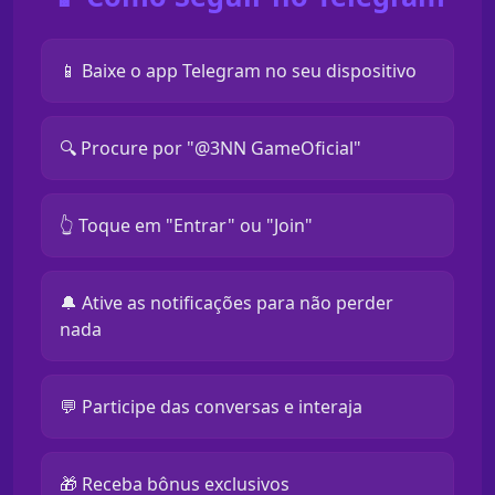
📱 Baixe o app Telegram no seu dispositivo
🔍 Procure por "@3NN GameOficial"
👆 Toque em "Entrar" ou "Join"
🔔 Ative as notificações para não perder
nada
💬 Participe das conversas e interaja
🎁 Receba bônus exclusivos