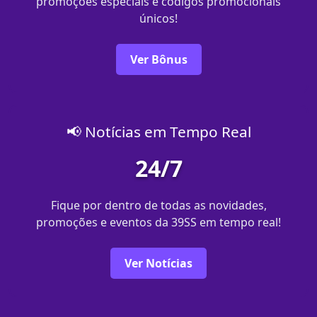
promoções especiais e códigos promocionais
únicos!
Ver Bônus
📢 Notícias em Tempo Real
24/7
Fique por dentro de todas as novidades,
promoções e eventos da 39SS em tempo real!
Ver Notícias