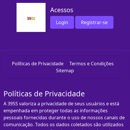
Acessos
Login
Registrar-se
Políticas de Privacidade
Termos e Condições
Sitemap
Políticas de Privacidade
A 39SS valoriza a privacidade de seus usuários e está
empenhada em proteger todas as informações
pessoais fornecidas durante o uso de nossos canais de
comunicação. Todos os dados coletados são utilizados