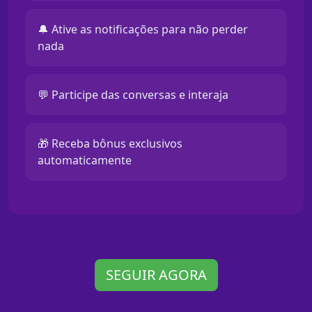
🔔 Ative as notificações para não perder
nada
💬 Participe das conversas e interaja
🎁 Receba bônus exclusivos
automaticamente
SEGUIR AGORA