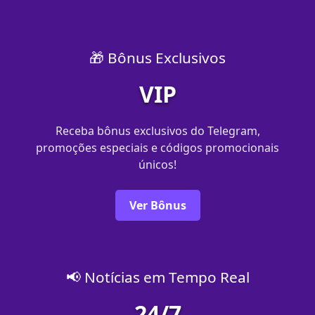
🎁 Bônus Exclusivos
VIP
Receba bônus exclusivos do Telegram,
promoções especiais e códigos promocionais
únicos!
Ver Bônus
📢 Notícias em Tempo Real
24/7