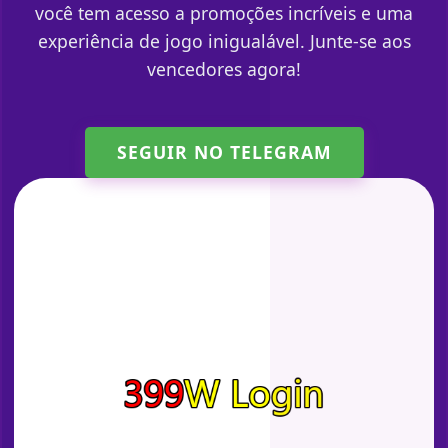
você tem acesso a promoções incríveis e uma
experiência de jogo inigualável. Junte-se aos
vencedores agora!
SEGUIR NO TELEGRAM