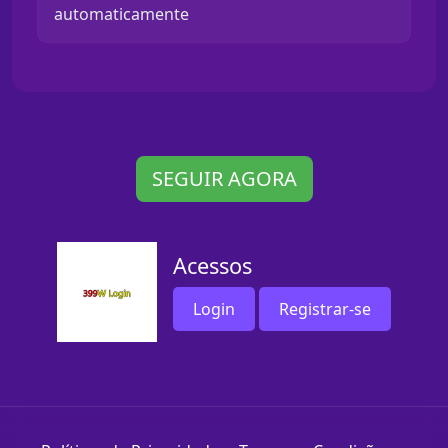
automaticamente
SEGUIR AGORA
Acessos
Login
Registrar-se