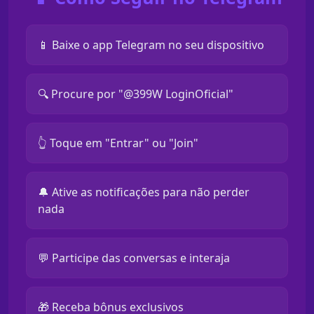
📱 Baixe o app Telegram no seu dispositivo
🔍 Procure por "@399W LoginOficial"
👆 Toque em "Entrar" ou "Join"
🔔 Ative as notificações para não perder
nada
💬 Participe das conversas e interaja
🎁 Receba bônus exclusivos