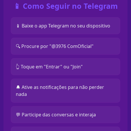
📱 Como Seguir no Telegram
📱 Baixe o app Telegram no seu dispositivo
🔍 Procure por "@3976 ComOficial"
👆 Toque em "Entrar" ou "Join"
🔔 Ative as notificações para não perder
nada
💬 Participe das conversas e interaja