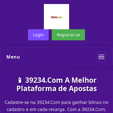
Login
Registrar-se
Menu
📱 39234.Com A Melhor
Plataforma de Apostas
Cadastre-se na 39234.Com para ganhar bônus no
cadastro e em cada recarga. Com a 39234.Com,