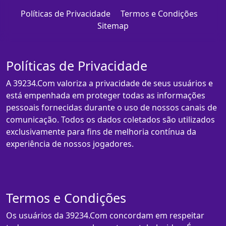
Políticas de Privacidade
Termos e Condições
Sitemap
Políticas de Privacidade
A 39234.Com valoriza a privacidade de seus usuários e
está empenhada em proteger todas as informações
pessoais fornecidas durante o uso de nossos canais de
comunicação. Todos os dados coletados são utilizados
exclusivamente para fins de melhoria contínua da
experiência de nossos jogadores.
Termos e Condições
Os usuários da 39234.Com concordam em respeitar