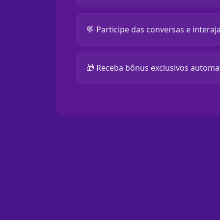
💬 Participe das conversas e interaj
🎁 Receba bônus exclusivos autom