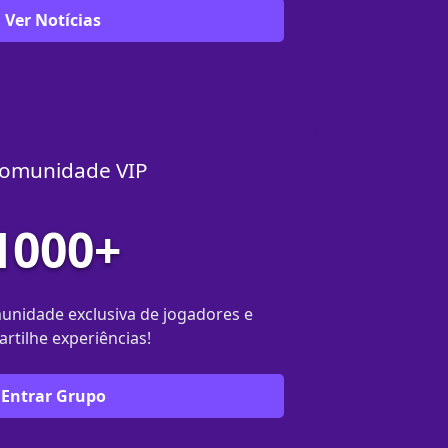
Ver Notícias
Comunidade VIP
1000+
unidade exclusiva de jogadores e
rtilhe experiências!
Entrar Grupo