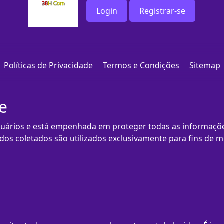
Login
Registrar-se
Políticas de Privacidade
Termos e Condições
Sitemap
de
usuários e está empenhada em proteger todas as informaçõe
os coletados são utilizados exclusivamente para fins de m