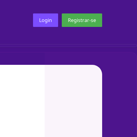
Login
Registrar-se