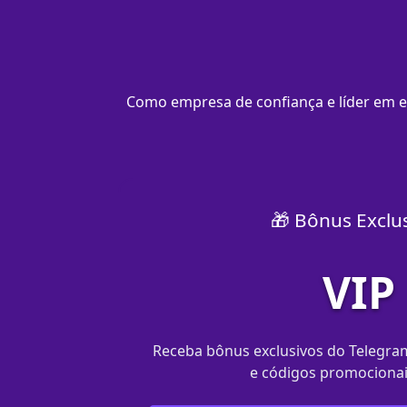
Como empresa de confiança e líder em e
🎁 Bônus Exclu
VIP
Receba bônus exclusivos do Telegra
e códigos promocionai