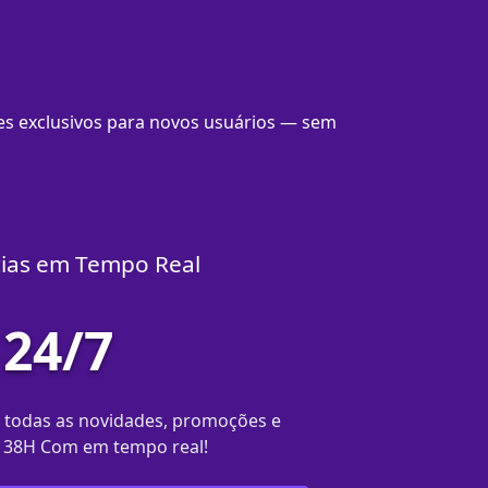
es exclusivos para novos usuários — sem
cias em Tempo Real
24/7
e todas as novidades, promoções e
 38H Com em tempo real!