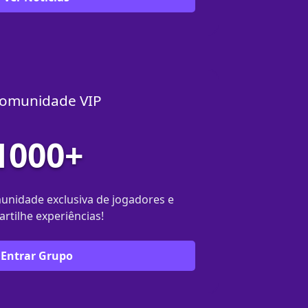
Comunidade VIP
1000+
unidade exclusiva de jogadores e
rtilhe experiências!
Entrar Grupo