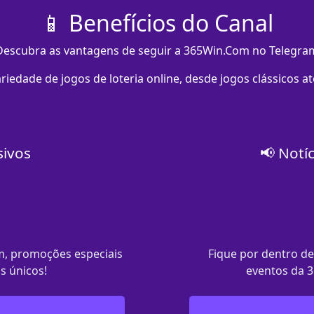
📱 Benefícios do Canal
Descubra as vantagens de seguir a 365Win.Com no Telegra
dade de jogos de loteria online, desde jogos clássicos a
sivos
📢 Notí
m, promoções especiais
Fique por dentro d
s únicos!
eventos da 