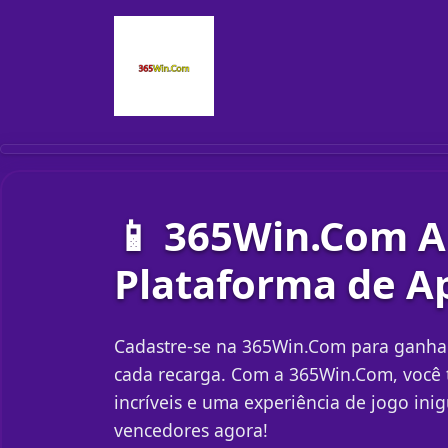
📱 365Win.Com A
Plataforma de A
Cadastre-se na 365Win.Com para ganha
cada recarga. Com a 365Win.Com, você
incríveis e uma experiência de jogo inig
vencedores agora!