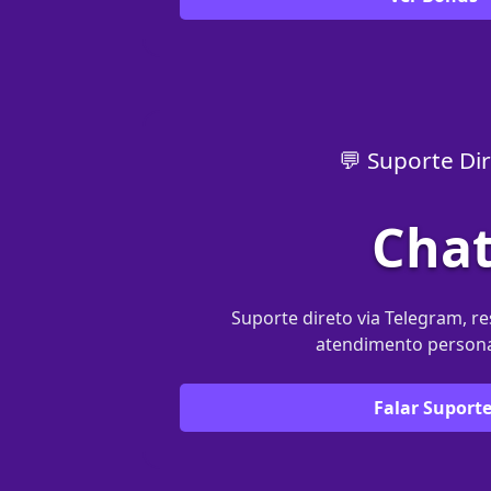
💬 Suporte Di
Cha
Suporte direto via Telegram, r
atendimento persona
Falar Suport