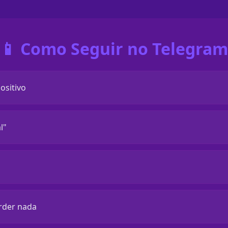
📱 Como Seguir no Telegram
ositivo
l"
erder nada