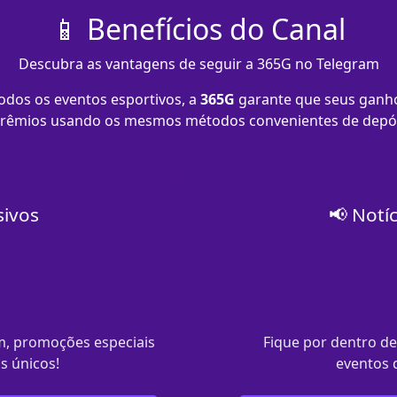
📱 Benefícios do Canal
Descubra as vantagens de seguir a 365G no Telegram
odos os eventos esportivos, a
365G
garante que seus ganho
prêmios usando os mesmos métodos convenientes de depós
sivos
📢 Notí
m, promoções especiais
Fique por dentro d
s únicos!
eventos 