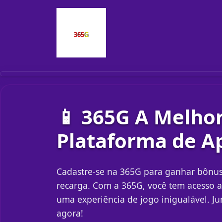
📱 365G A Melho
Plataforma de A
Cadastre-se na 365G para ganhar bônus
recarga. Com a 365G, você tem acesso a
uma experiência de jogo inigualável. J
agora!