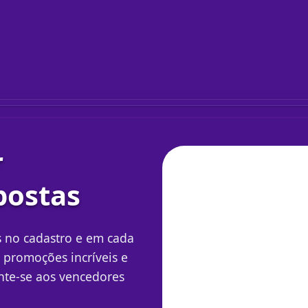
r
postas
 no cadastro e em cada
 promoções incríveis e
unte-se aos vencedores