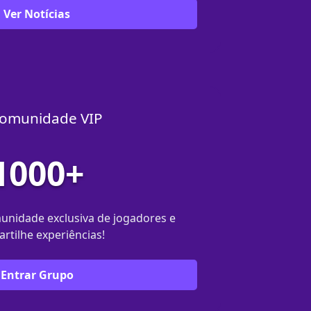
Ver Notícias
Comunidade VIP
1000+
unidade exclusiva de jogadores e
rtilhe experiências!
Entrar Grupo