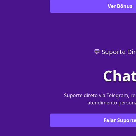
Ver Bônus
💬 Suporte Di
Cha
Suporte direto via Telegram, r
atendimento persona
Falar Suport