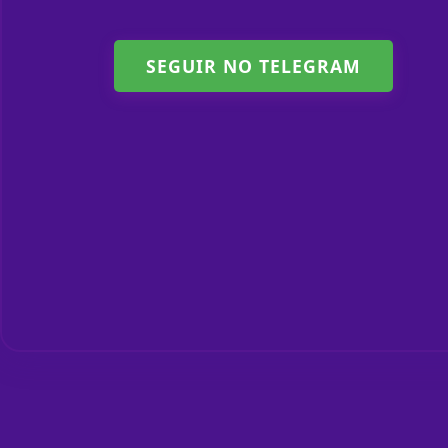
SEGUIR NO TELEGRAM