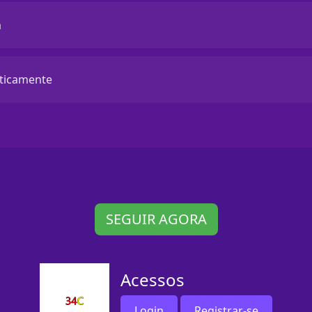
a
aticamente
SEGUIR AGORA
Acessos
Login
Registrar-se