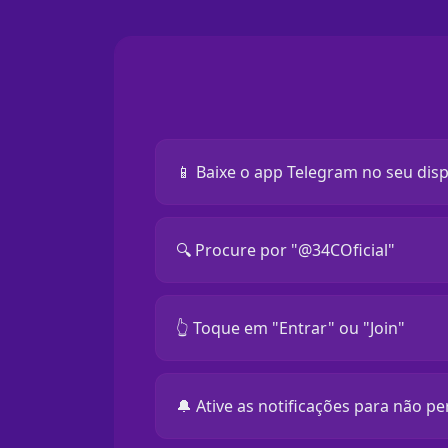
📱 Baixe o app Telegram no seu disp
🔍 Procure por "@34COficial"
👆 Toque em "Entrar" ou "Join"
🔔 Ative as notificações para não p