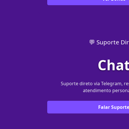
💬 Suporte Di
Cha
Suporte direto via Telegram, r
atendimento persona
Falar Suport