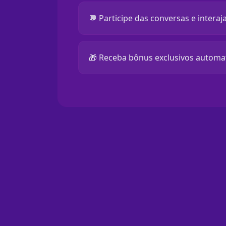
💬 Participe das conversas e interaj
🎁 Receba bônus exclusivos autom