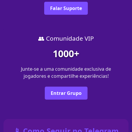
Falar Suporte
👥 Comunidade VIP
1000+
Junte-se a uma comunidade exclusiva de
jogadores e compartilhe experiências!
Entrar Grupo
📱 Como Seguir no Telegram