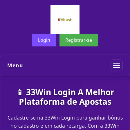
Login
Registrar-se
Menu
📱 33Win Login A Melhor
Plataforma de Apostas
Cadastre-se na 33Win Login para ganhar bônus
no cadastro e em cada recarga. Com a 33Win