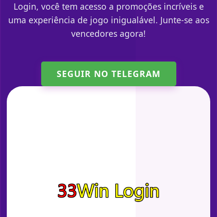
Login, você tem acesso a promoções incríveis e
uma experiência de jogo inigualável. Junte-se aos
vencedores agora!
SEGUIR NO TELEGRAM