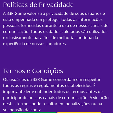
Políticas de Privacidade
A 33R Game valoriza a privacidade de seus usuários e
está empenhada em proteger todas as informações
pessoais fornecidas durante o uso de nossos canais de
comunicação. Todos os dados coletados são utilizados
exclusivamente para fins de melhoria contínua da
experiência de nossos jogadores.
Termos e Condições
Os usuários da 33R Game concordam em respeitar
todas as regras e regulamentos estabelecidos. É
importante ler e entender todos os termos antes de
participar de nossos canais de comunicação. A violação
destes termos pode resultar em penalizações ou na
suspensão da conta.