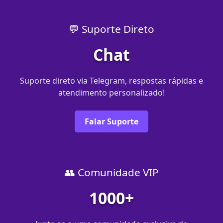
💬 Suporte Direto
Chat
Suporte direto via Telegram, respostas rápidas e
atendimento personalizado!
Falar Suporte
👥 Comunidade VIP
1000+