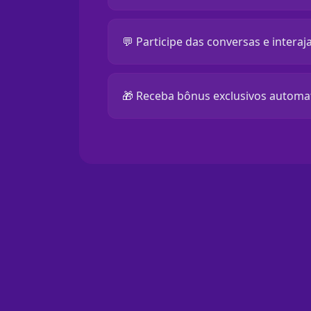
💬 Participe das conversas e interaj
🎁 Receba bônus exclusivos autom