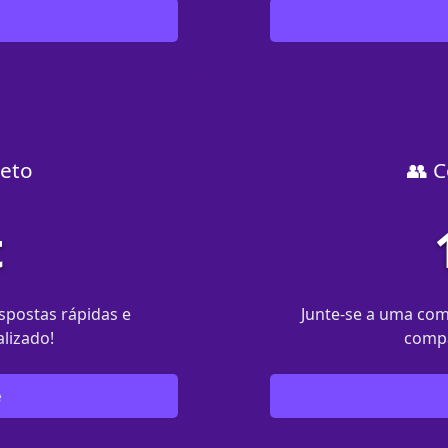
reto
👥 
t
espostas rápidas e
Junte-se a uma com
lizado!
compa
e