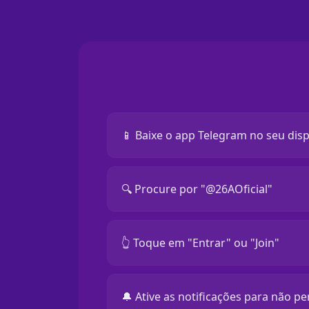
📱 Baixe o app Telegram no seu disp
🔍 Procure por "@26AOficial"
👆 Toque em "Entrar" ou "Join"
🔔 Ative as notificações para não p