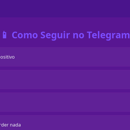
📱 Como Seguir no Telegram
ositivo
erder nada