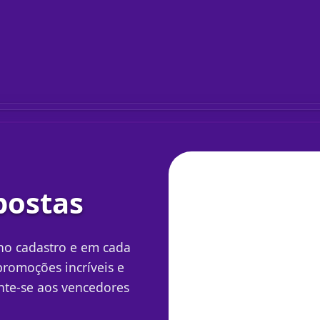
postas
no cadastro e em cada
promoções incríveis e
unte-se aos vencedores