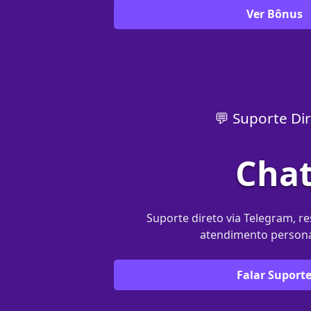
Ver Bônus
💬 Suporte Di
Cha
Suporte direto via Telegram, r
atendimento persona
Falar Suport