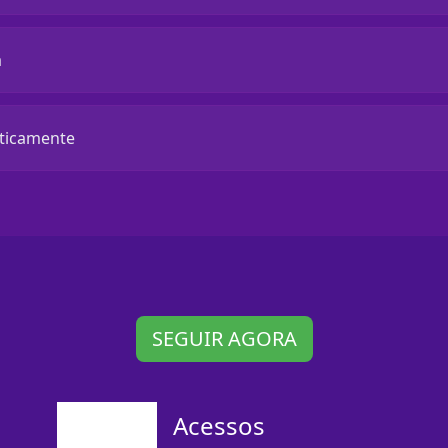
a
aticamente
SEGUIR AGORA
Acessos