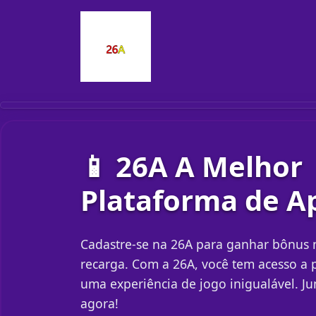
📱 26A A Melhor
Plataforma de A
Cadastre-se na 26A para ganhar bônus 
recarga. Com a 26A, você tem acesso a 
uma experiência de jogo inigualável. J
agora!