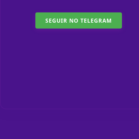
SEGUIR NO TELEGRAM