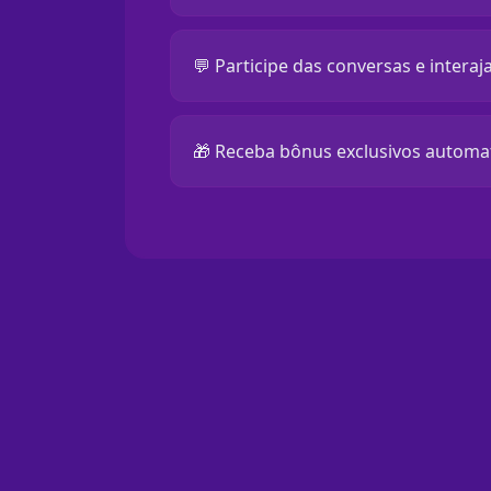
💬 Participe das conversas e interaj
🎁 Receba bônus exclusivos autom