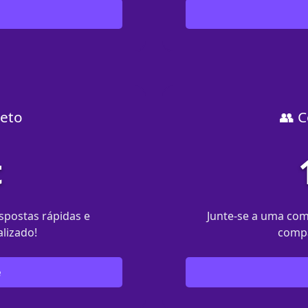
reto
👥 
t
espostas rápidas e
Junte-se a uma com
lizado!
compa
e