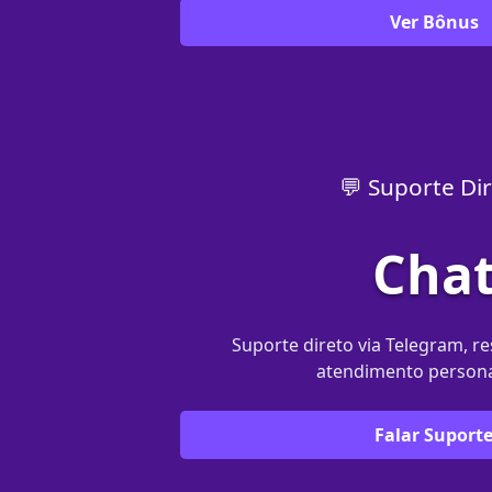
Ver Bônus
💬 Suporte Di
Cha
Suporte direto via Telegram, r
atendimento persona
Falar Suport