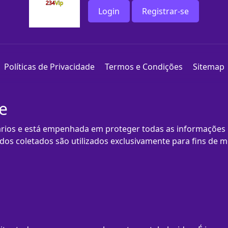
Login
Registrar-se
Políticas de Privacidade
Termos e Condições
Sitemap
de
uários e está empenhada em proteger todas as informações 
os coletados são utilizados exclusivamente para fins de m