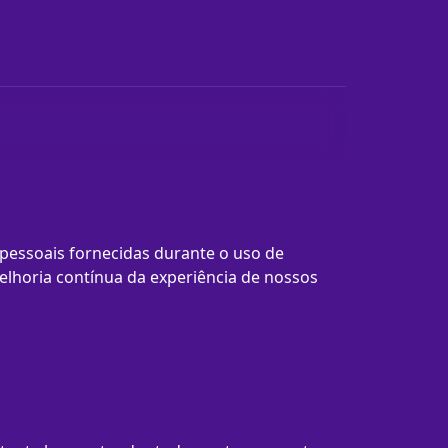
pessoais fornecidas durante o uso de
elhoria contínua da experiência de nossos