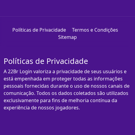
Políticas de Privacidade
Termos e Condições
Sitemap
Políticas de Privacidade
A 22Br Login valoriza a privacidade de seus usuários e
está empenhada em proteger todas as informações
pessoais fornecidas durante o uso de nossos canais de
comunicação. Todos os dados coletados são utilizados
exclusivamente para fins de melhoria contínua da
experiência de nossos jogadores.