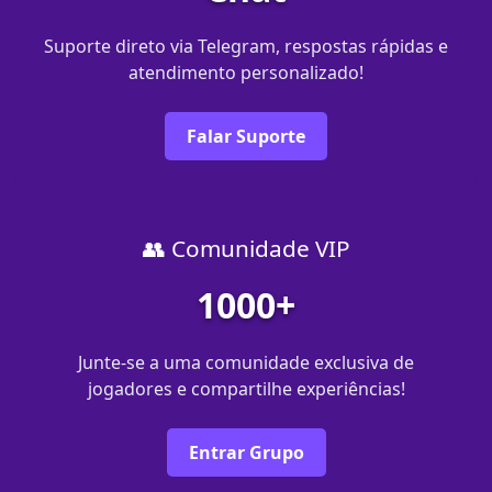
Suporte direto via Telegram, respostas rápidas e
atendimento personalizado!
Falar Suporte
👥 Comunidade VIP
1000+
Junte-se a uma comunidade exclusiva de
jogadores e compartilhe experiências!
Entrar Grupo