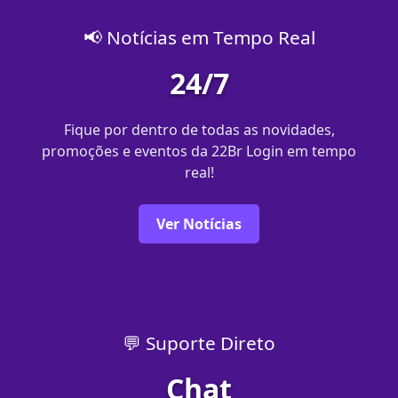
📢 Notícias em Tempo Real
24/7
Fique por dentro de todas as novidades,
promoções e eventos da 22Br Login em tempo
real!
Ver Notícias
💬 Suporte Direto
Chat