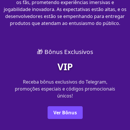
os fãs, prometendo experiências imersivas e
jogabilidade inovadora. As expectativas estão altas, e os
desenvolvedores estão se empenhando para entregar
produtos que atendam ao entusiasmo do público.
🎁 Bônus Exclusivos
VIP
Receba bônus exclusivos do Telegram,
promoções especiais e códigos promocionais
únicos!
Ver Bônus