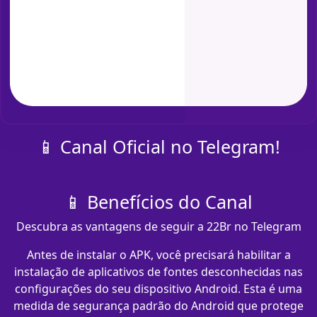
📱 Canal Oficial no Telegram!
📱 Benefícios do Canal
Descubra as vantagens de seguir a 22Br no Telegram
Antes de instalar o APK, você precisará habilitar a
instalação de aplicativos de fontes desconhecidas nas
configurações do seu dispositivo Android. Esta é uma
medida de segurança padrão do Android que protege