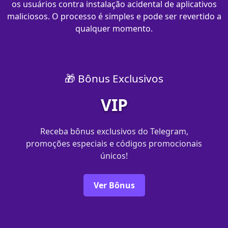
os usuários contra instalação acidental de aplicativos
maliciosos. O processo é simples e pode ser revertido a
qualquer momento.
🎁 Bônus Exclusivos
VIP
Receba bônus exclusivos do Telegram,
promoções especiais e códigos promocionais
únicos!
Ver Bônus