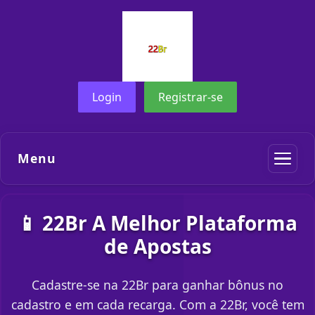
Login
Registrar-se
Menu
📱 22Br A Melhor Plataforma
de Apostas
Cadastre-se na 22Br para ganhar bônus no
cadastro e em cada recarga. Com a 22Br, você tem