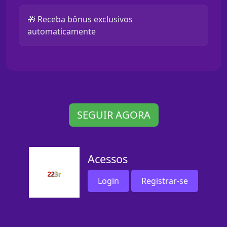
🎁 Receba bônus exclusivos
automaticamente
SEGUIR AGORA
Acessos
Login
Registrar-se