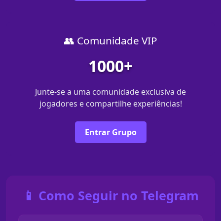
👥 Comunidade VIP
1000+
Junte-se a uma comunidade exclusiva de
jogadores e compartilhe experiências!
Entrar Grupo
📱 Como Seguir no Telegram