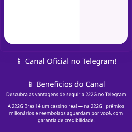
📱 Canal Oficial no Telegram!
📱 Benefícios do Canal
Descubra as vantagens de seguir a 222G no Telegram
A 222G Brasil é um cassino real — na 222G , prêmios
milionários e reembolsos aguardam por você, com
garantia de credibilidade.