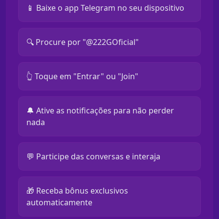
📱 Baixe o app Telegram no seu dispositivo
🔍 Procure por "@222GOficial"
👆 Toque em "Entrar" ou "Join"
🔔 Ative as notificações para não perder
nada
💬 Participe das conversas e interaja
🎁 Receba bônus exclusivos
automaticamente