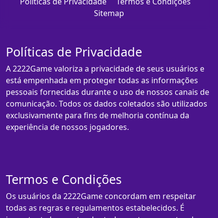
Políticas de Privacidade
Termos e Condições
Sitemap
Políticas de Privacidade
A 2222Game valoriza a privacidade de seus usuários e
está empenhada em proteger todas as informações
pessoais fornecidas durante o uso de nossos canais de
comunicação. Todos os dados coletados são utilizados
exclusivamente para fins de melhoria contínua da
experiência de nossos jogadores.
Termos e Condições
Os usuários da 2222Game concordam em respeitar
todas as regras e regulamentos estabelecidos. É