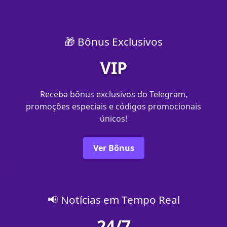
🎁 Bônus Exclusivos
VIP
Receba bônus exclusivos do Telegram,
promoções especiais e códigos promocionais
únicos!
Ver Bônus
📢 Notícias em Tempo Real
24/7