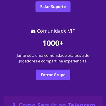
Falar Suporte
👥 Comunidade VIP
1000+
Junte-se a uma comunidade exclusiva de
jogadores e compartilhe experiências!
Entrar Grupo
📱 Como Seguir no Telegram