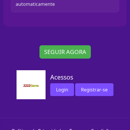
automaticamente
SEGUIR AGORA
Acessos
Login
Registrar-se