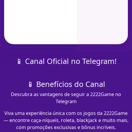
📱 Canal Oficial no Telegram!
📱 Benefícios do Canal
Descubra as vantagens de seguir a 2222Game no
Telegram
Viva uma experiência única com os jogos da 2222Game
— encontre caça-níqueis, roleta, blackjack e muito mais,
com promoções exclusivas e bônus incríveis.