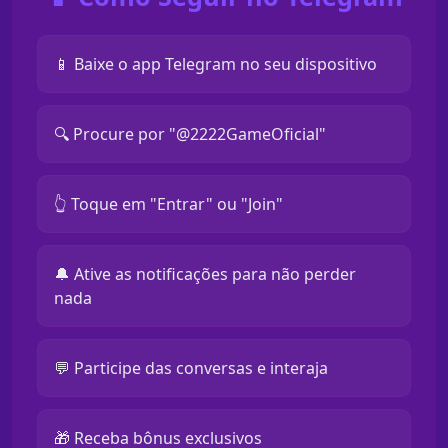
📱 Baixe o app Telegram no seu dispositivo
🔍 Procure por "@2222GameOficial"
👆 Toque em "Entrar" ou "Join"
🔔 Ative as notificações para não perder
nada
💬 Participe das conversas e interaja
🎁 Receba bônus exclusivos