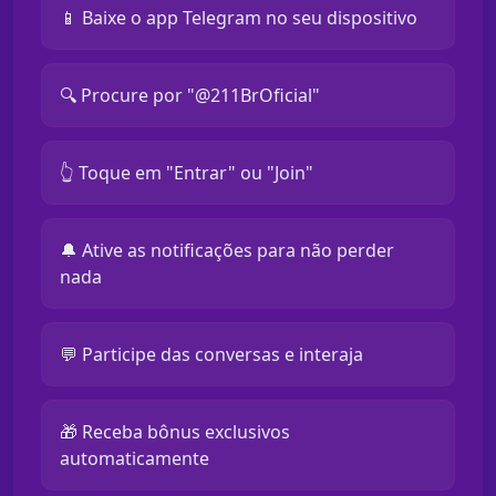
📱 Baixe o app Telegram no seu dispositivo
🔍 Procure por "@211BrOficial"
👆 Toque em "Entrar" ou "Join"
🔔 Ative as notificações para não perder
nada
💬 Participe das conversas e interaja
🎁 Receba bônus exclusivos
automaticamente