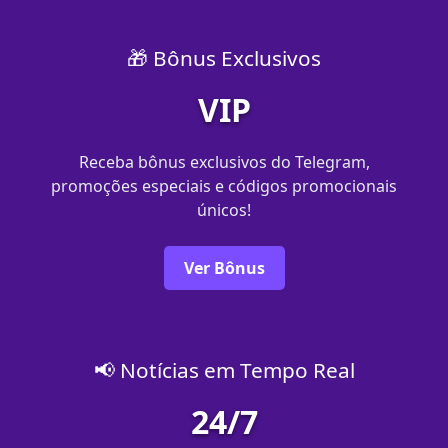
🎁 Bônus Exclusivos
VIP
Receba bônus exclusivos do Telegram,
promoções especiais e códigos promocionais
únicos!
Ver Bônus
📢 Notícias em Tempo Real
24/7