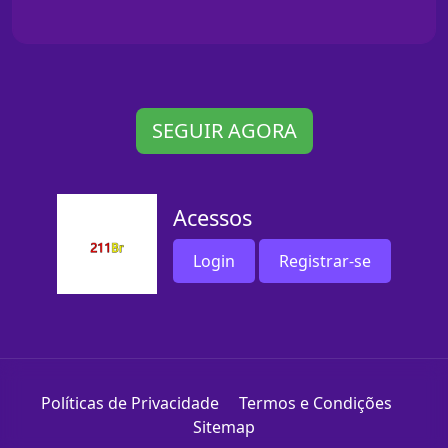
SEGUIR AGORA
Acessos
Login
Registrar-se
Políticas de Privacidade
Termos e Condições
Sitemap