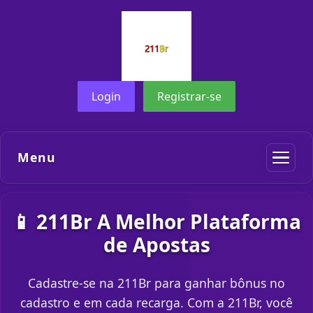
Login
Registrar-se
Menu
📱 211Br A Melhor Plataforma
de Apostas
Cadastre-se na 211Br para ganhar bônus no
cadastro e em cada recarga. Com a 211Br, você