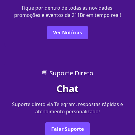
Fique por dentro de todas as novidades,
promoções e eventos da 211Br em tempo real!
Ver Notícias
💬 Suporte Direto
Chat
Suporte direto via Telegram, respostas rápidas e
atendimento personalizado!
Falar Suporte