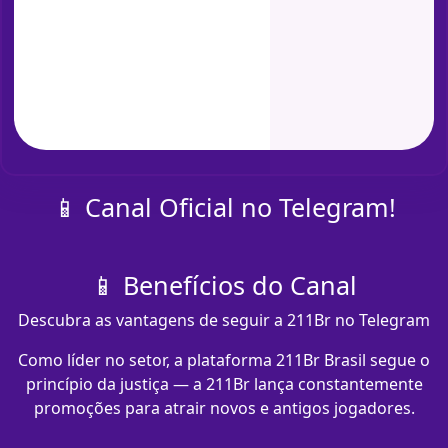
📱 Canal Oficial no Telegram!
📱 Benefícios do Canal
Descubra as vantagens de seguir a 211Br no Telegram
Como líder no setor, a plataforma 211Br Brasil segue o
princípio da justiça — a 211Br lança constantemente
promoções para atrair novos e antigos jogadores.