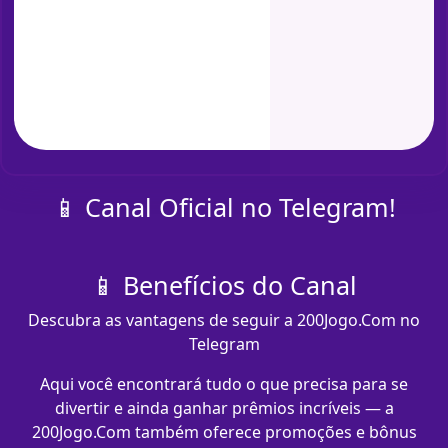
📱 Canal Oficial no Telegram!
📱 Benefícios do Canal
Descubra as vantagens de seguir a 200Jogo.Com no
Telegram
Aqui você encontrará tudo o que precisa para se
divertir e ainda ganhar prêmios incríveis — a
200Jogo.Com também oferece promoções e bônus