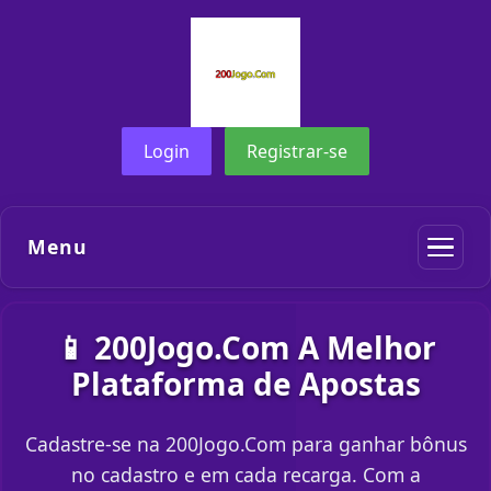
Login
Registrar-se
Menu
📱 200Jogo.Com A Melhor
Plataforma de Apostas
Cadastre-se na 200Jogo.Com para ganhar bônus
no cadastro e em cada recarga. Com a