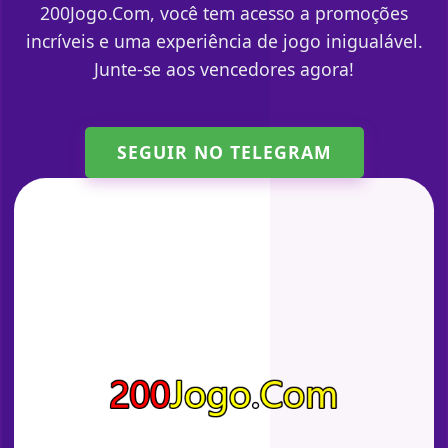
200Jogo.Com, você tem acesso a promoções
incríveis e uma experiência de jogo inigualável.
Junte-se aos vencedores agora!
SEGUIR NO TELEGRAM