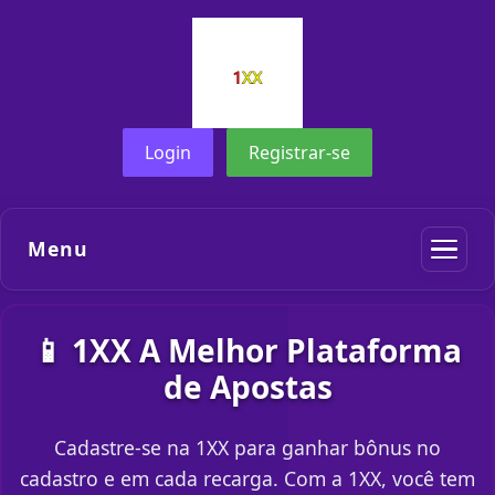
Login
Registrar-se
Menu
📱 1XX A Melhor Plataforma
de Apostas
Cadastre-se na 1XX para ganhar bônus no
cadastro e em cada recarga. Com a 1XX, você tem