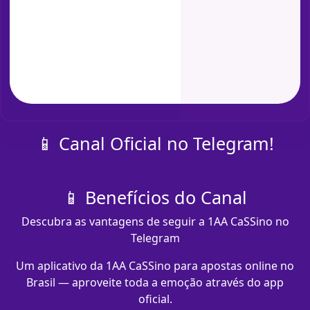
📱 Canal Oficial no Telegram!
📱 Benefícios do Canal
Descubra as vantagens de seguir a 1AA CaSSino no
Telegram
Um aplicativo da 1AA CaSSino para apostas online no
Brasil — aproveite toda a emoção através do app
oficial.