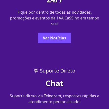
Fique por dentro de todas as novidades,
promoções e eventos da 1AA CaSSino em tempo
real!
Ver Notícias
💬 Suporte Direto
Chat
Suporte direto via Telegram, respostas rápidas e
atendimento personalizado!