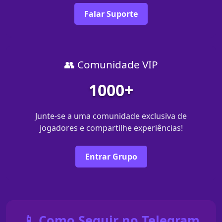
Falar Suporte
👥 Comunidade VIP
1000+
Junte-se a uma comunidade exclusiva de
jogadores e compartilhe experiências!
Entrar Grupo
📱 Como Seguir no Telegram