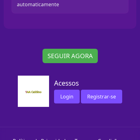
automaticamente
SEGUIR AGORA
Acessos
Login
Registrar-se