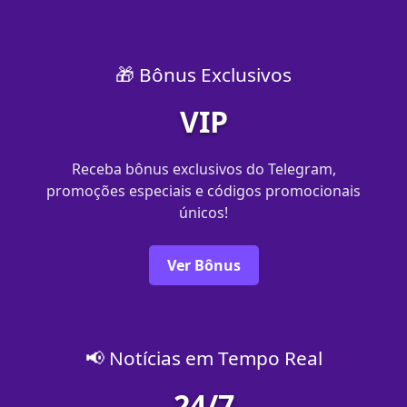
🎁 Bônus Exclusivos
VIP
Receba bônus exclusivos do Telegram,
promoções especiais e códigos promocionais
únicos!
Ver Bônus
📢 Notícias em Tempo Real
24/7