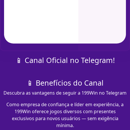
📱 Canal Oficial no Telegram!
📱 Benefícios do Canal
Descubra as vantagens de seguir a 199Win no Telegram
Como empresa de confiança e líder em experiência, a
199Win oferece jogos diversos com presentes
exclusivos para novos usuários — sem exigência
mínima.