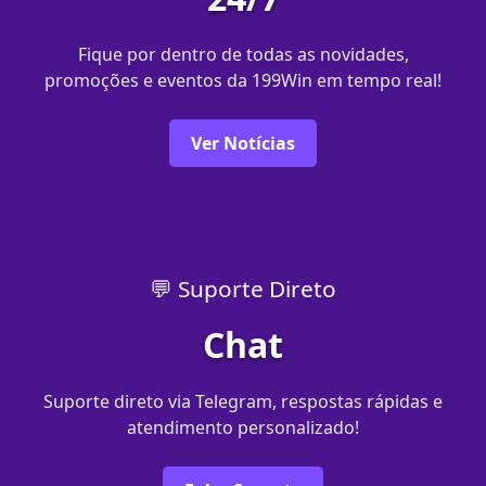
Fique por dentro de todas as novidades,
promoções e eventos da 199Win em tempo real!
Ver Notícias
💬 Suporte Direto
Chat
Suporte direto via Telegram, respostas rápidas e
atendimento personalizado!