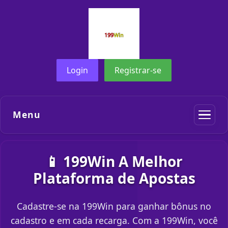
Login
Registrar-se
Menu
📱 199Win A Melhor
Plataforma de Apostas
Cadastre-se na 199Win para ganhar bônus no
cadastro e em cada recarga. Com a 199Win, você