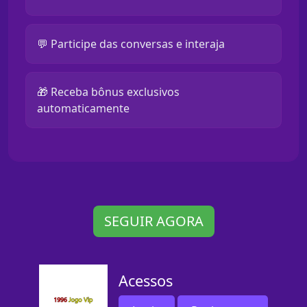
💬 Participe das conversas e interaja
🎁 Receba bônus exclusivos
automaticamente
SEGUIR AGORA
Acessos