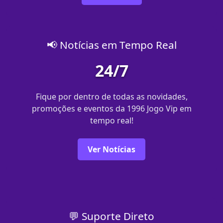
📢 Notícias em Tempo Real
24/7
Fique por dentro de todas as novidades,
promoções e eventos da 1996 Jogo Vip em
tempo real!
Ver Notícias
💬 Suporte Direto