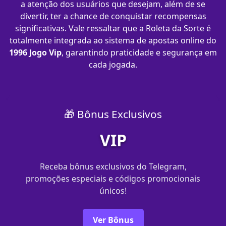
a atenção dos usuários que desejam, além de se
divertir, ter a chance de conquistar recompensas
significativas. Vale ressaltar que a Roleta da Sorte é
totalmente integrada ao sistema de apostas online do
1996 Jogo Vip
, garantindo praticidade e segurança em
cada jogada.
🎁 Bônus Exclusivos
VIP
Receba bônus exclusivos do Telegram,
promoções especiais e códigos promocionais
únicos!
Ver Bônus