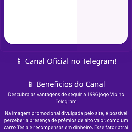
📱 Canal Oficial no Telegram!
📱 Benefícios do Canal
Descubra as vantagens de seguir a 1996 Jogo Vip no
Telegram
Na imagem promocional divulgada pelo site, é possível
perceber a presença de prêmios de alto valor, como um
carro Tesla e recompensas em dinheiro. Esse fator atrai