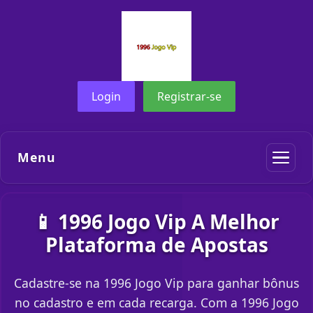
Login
Registrar-se
Menu
📱 1996 Jogo Vip A Melhor
Plataforma de Apostas
Cadastre-se na 1996 Jogo Vip para ganhar bônus
no cadastro e em cada recarga. Com a 1996 Jogo