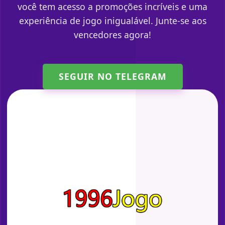
você tem acesso a promoções incríveis e uma
experiência de jogo inigualável. Junte-se aos
vencedores agora!
SEGUIR NO TELEGRAM