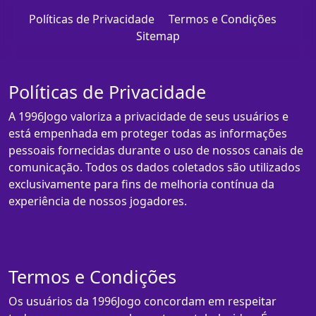
Políticas de Privacidade
Termos e Condições
Sitemap
Políticas de Privacidade
A 1996Jogo valoriza a privacidade de seus usuários e
está empenhada em proteger todas as informações
pessoais fornecidas durante o uso de nossos canais de
comunicação. Todos os dados coletados são utilizados
exclusivamente para fins de melhoria contínua da
experiência de nossos jogadores.
Termos e Condições
Os usuários da 1996Jogo concordam em respeitar