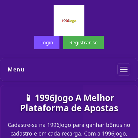
Login
Registrar-se
Menu
📱 1996Jogo A Melhor
Plataforma de Apostas
Cadastre-se na 1996Jogo para ganhar bônus no
cadastro e em cada recarga. Com a 1996Jogo,