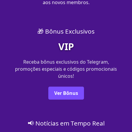
aos novos membros.
🎁 Bônus Exclusivos
VIP
Receba bônus exclusivos do Telegram,
promoções especiais e códigos promocionais
únicos!
Ver Bônus
📢 Notícias em Tempo Real