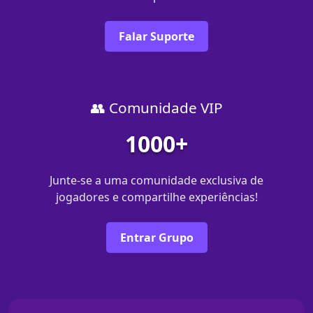
Falar Suporte
👥 Comunidade VIP
1000+
Junte-se a uma comunidade exclusiva de
jogadores e compartilhe experiências!
Entrar Grupo