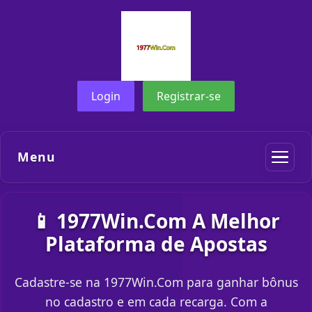
Login
Registrar-se
Menu
📱 1977Win.Com A Melhor
Plataforma de Apostas
Cadastre-se na 1977Win.Com para ganhar bônus
no cadastro e em cada recarga. Com a