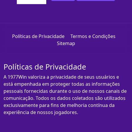
Políticas de Privacidade
Termos e Condições
Sitemap
Políticas de Privacidade
A 1977Win valoriza a privacidade de seus usuários e
está empenhada em proteger todas as informações
pessoais fornecidas durante o uso de nossos canais de
comunicação. Todos os dados coletados são utilizados
exclusivamente para fins de melhoria contínua da
experiência de nossos jogadores.