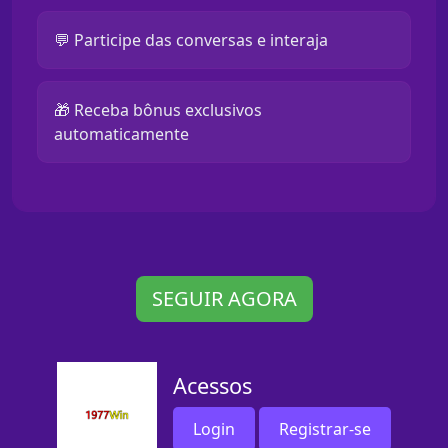
💬 Participe das conversas e interaja
🎁 Receba bônus exclusivos
automaticamente
SEGUIR AGORA
Acessos
Login
Registrar-se