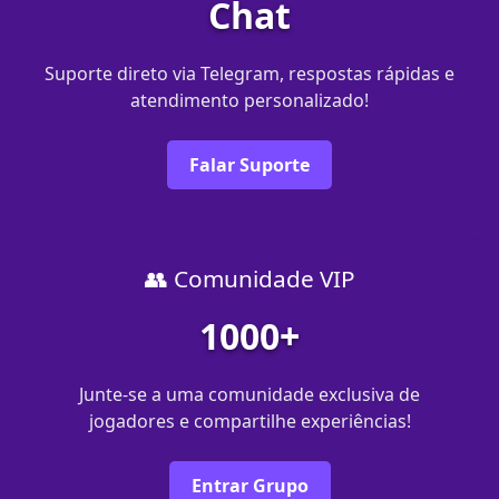
Chat
Suporte direto via Telegram, respostas rápidas e
atendimento personalizado!
Falar Suporte
👥 Comunidade VIP
1000+
Junte-se a uma comunidade exclusiva de
jogadores e compartilhe experiências!
Entrar Grupo