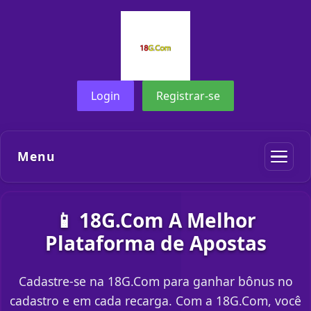
Login
Registrar-se
Menu
📱 18G.Com A Melhor
Plataforma de Apostas
Cadastre-se na 18G.Com para ganhar bônus no
cadastro e em cada recarga. Com a 18G.Com, você