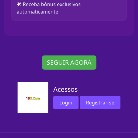
🎁 Receba bônus exclusivos
automaticamente
SEGUIR AGORA
Acessos
Login
Registrar-se