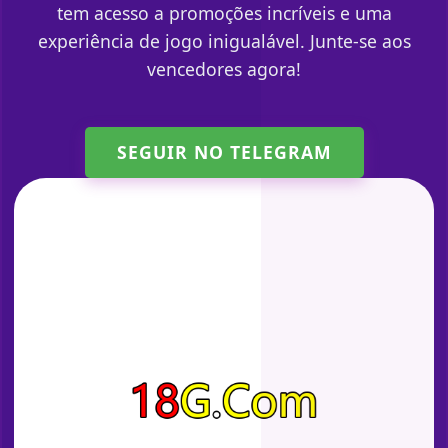
tem acesso a promoções incríveis e uma
experiência de jogo inigualável. Junte-se aos
vencedores agora!
SEGUIR NO TELEGRAM