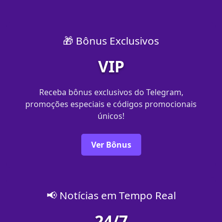
🎁 Bônus Exclusivos
VIP
Receba bônus exclusivos do Telegram,
promoções especiais e códigos promocionais
únicos!
Ver Bônus
📢 Notícias em Tempo Real
24/7