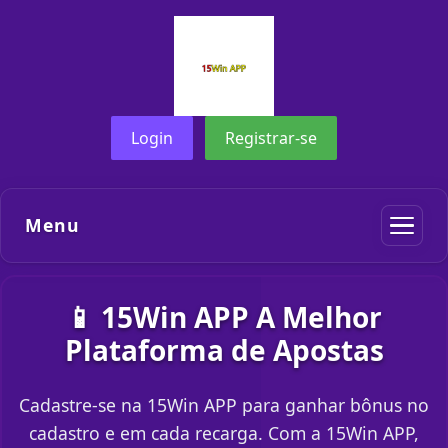
Login
Registrar-se
Menu
📱 15Win APP A Melhor
Plataforma de Apostas
Cadastre-se na 15Win APP para ganhar bônus no
cadastro e em cada recarga. Com a 15Win APP,