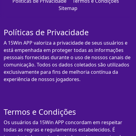
Políticas de Privacidade
Termos e Condições
Sitemap
Políticas de Privacidade
A 15Win APP valoriza a privacidade de seus usuários e
está empenhada em proteger todas as informações
pessoais fornecidas durante o uso de nossos canais de
comunicação. Todos os dados coletados são utilizados
exclusivamente para fins de melhoria contínua da
experiência de nossos jogadores.
Termos e Condições
Os usuários da 15Win APP concordam em respeitar
todas as regras e regulamentos estabelecidos. É