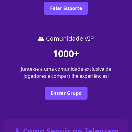
Falar Suporte
👥 Comunidade VIP
1000+
Junte-se a uma comunidade exclusiva de
jogadores e compartilhe experiências!
Entrar Grupo
📱 Como Seguir no Telegram