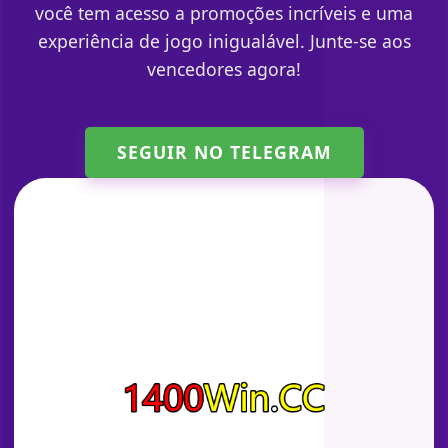
você tem acesso a promoções incríveis e uma
experiência de jogo inigualável. Junte-se aos
vencedores agora!
SEGUIR NO TELEGRAM