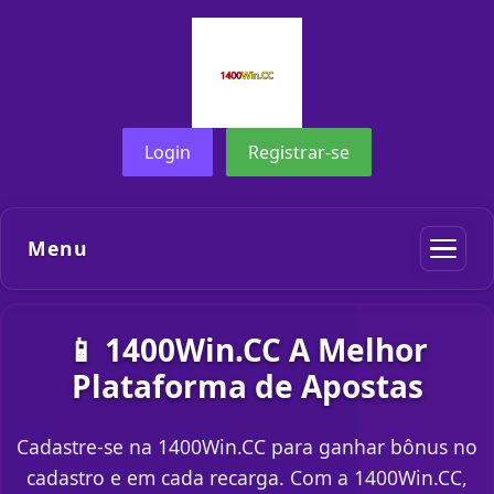
Login
Registrar-se
Menu
📱 1400Win.CC A Melhor
Plataforma de Apostas
Cadastre-se na 1400Win.CC para ganhar bônus no
cadastro e em cada recarga. Com a 1400Win.CC,