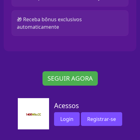
🎁 Receba bônus exclusivos
automaticamente
SEGUIR AGORA
Acessos
Login
Registrar-se