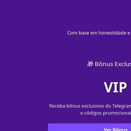
Com base em honestidade e s
🎁 Bônus Exclu
VIP
Receba bônus exclusivos do Telegra
e códigos promocionai
Ver Bônus