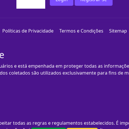
Políticas de Privacidade
Termos e Condições
Sitemap
de
suários e está empenhada em proteger todas as informaçõe
os coletados são utilizados exclusivamente para fins de m
itar todas as regras e regulamentos estabelecidos. É impo