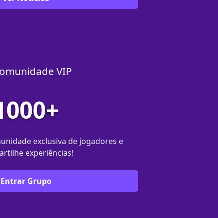
Comunidade VIP
1000+
unidade exclusiva de jogadores e
rtilhe experiências!
Entrar Grupo