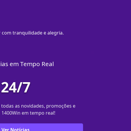
com tranquilidade e alegria.
cias em Tempo Real
24/7
e todas as novidades, promoções e
 1400Win em tempo real!
Ver Notícias