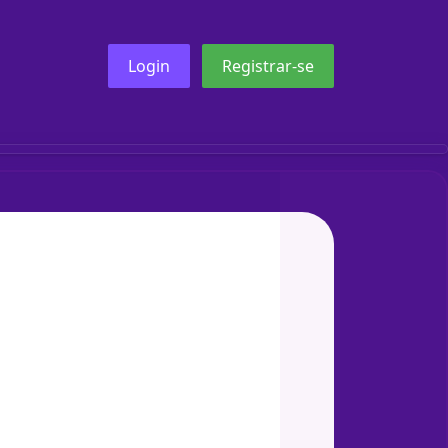
Login
Registrar-se