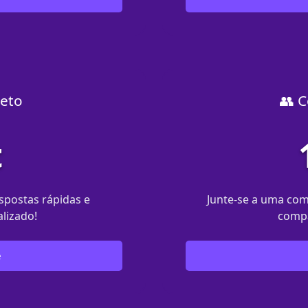
reto
👥 
t
espostas rápidas e
Junte-se a uma com
lizado!
compa
e