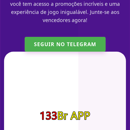
você tem acesso a promoções incríveis e uma
experiência de jogo inigualável. Junte-se aos
vencedores agora!
SEGUIR NO TELEGRAM