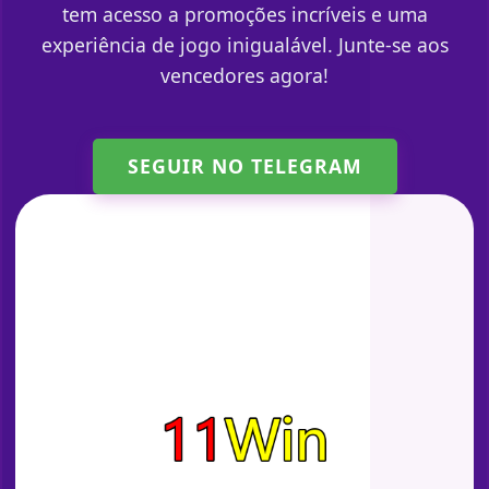
tem acesso a promoções incríveis e uma
experiência de jogo inigualável. Junte-se aos
vencedores agora!
SEGUIR NO TELEGRAM