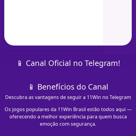
📱 Canal Oficial no Telegram!
📱 Benefícios do Canal
Descubra as vantagens de seguir a 11Win no Telegram
Os jogos populares da 11Win Brasil estão todos aqui —
oferecendo a melhor experiência para quem busca
emoção com segurança.