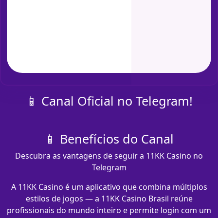
📱 Canal Oficial no Telegram!
📱 Benefícios do Canal
Descubra as vantagens de seguir a 11KK Casino no
Telegram
A 11KK Casino é um aplicativo que combina múltiplos
estilos de jogos — a 11KK Casino Brasil reúne
profissionais do mundo inteiro e permite login com um