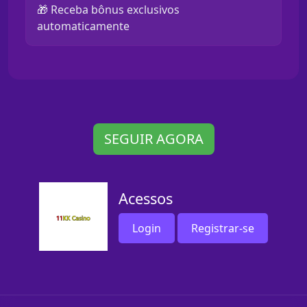
🎁 Receba bônus exclusivos
automaticamente
SEGUIR AGORA
Acessos
Login
Registrar-se