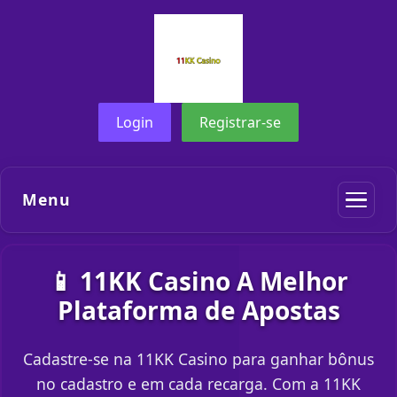
Login
Registrar-se
Menu
📱 11KK Casino A Melhor
Plataforma de Apostas
Cadastre-se na 11KK Casino para ganhar bônus
no cadastro e em cada recarga. Com a 11KK