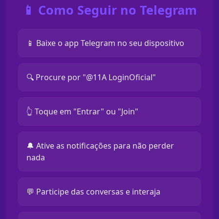
📱 Como Seguir no Telegram
📱 Baixe o app Telegram no seu dispositivo
🔍 Procure por "@11A LoginOficial"
👆 Toque em "Entrar" ou "Join"
🔔 Ative as notificações para não perder
nada
💬 Participe das conversas e interaja