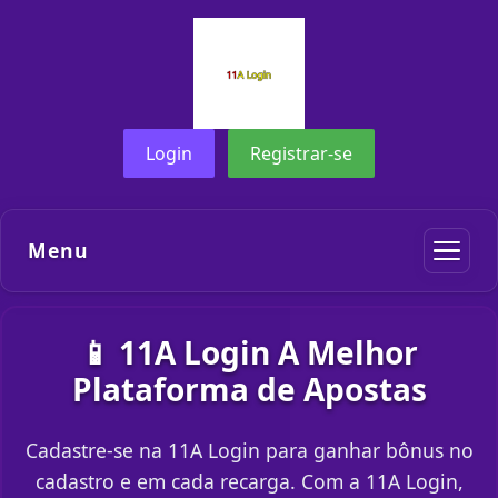
Login
Registrar-se
Menu
📱 11A Login A Melhor
Plataforma de Apostas
Cadastre-se na 11A Login para ganhar bônus no
cadastro e em cada recarga. Com a 11A Login,