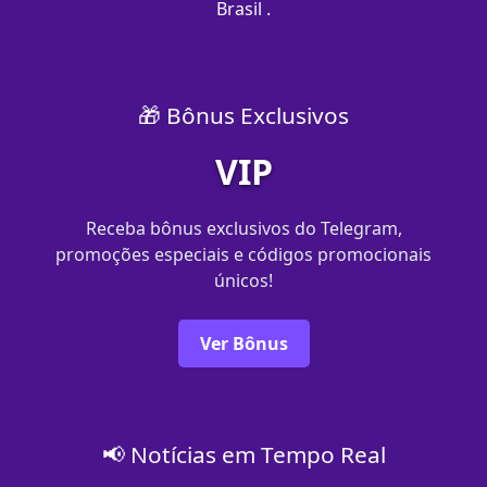
Brasil .
🎁 Bônus Exclusivos
VIP
Receba bônus exclusivos do Telegram,
promoções especiais e códigos promocionais
únicos!
Ver Bônus
📢 Notícias em Tempo Real