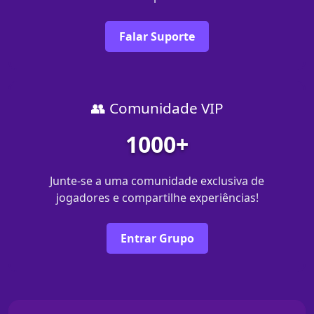
Falar Suporte
👥 Comunidade VIP
1000+
Junte-se a uma comunidade exclusiva de
jogadores e compartilhe experiências!
Entrar Grupo