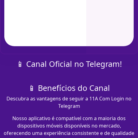
📱 Canal Oficial no Telegram!
📱 Benefícios do Canal
Descubra as vantagens de seguir a 11A Com Login no
Telegram
Nosso aplicativo é compatível com a maioria dos
dispositivos móveis disponíveis no mercado,
oferecendo uma experiência consistente e de qualidade