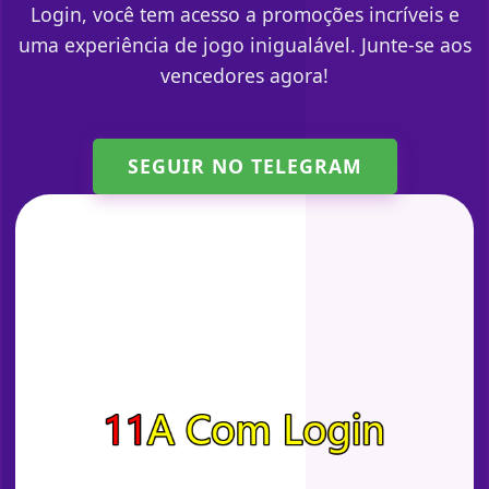
Login, você tem acesso a promoções incríveis e
uma experiência de jogo inigualável. Junte-se aos
vencedores agora!
SEGUIR NO TELEGRAM