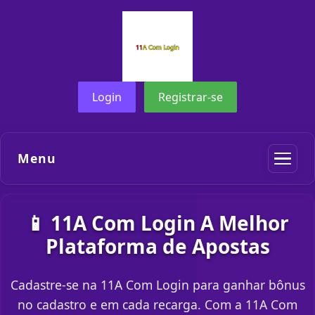
Login
Registrar-se
Menu
📱 11A Com Login A Melhor
Plataforma de Apostas
Cadastre-se na 11A Com Login para ganhar bônus
no cadastro e em cada recarga. Com a 11A Com