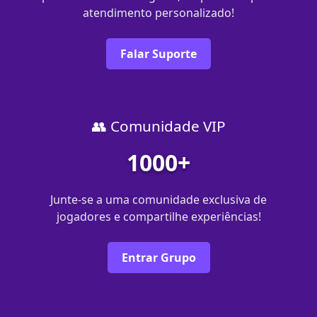
atendimento personalizado!
Falar Suporte
👥 Comunidade VIP
1000+
Junte-se a uma comunidade exclusiva de
jogadores e compartilhe experiências!
Entrar Grupo