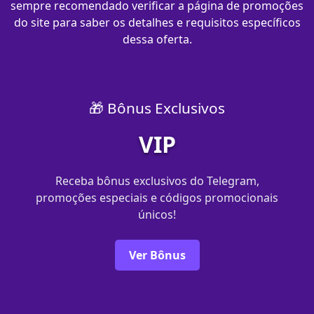
sempre recomendado verificar a página de promoções
do site para saber os detalhes e requisitos específicos
dessa oferta.
🎁 Bônus Exclusivos
VIP
Receba bônus exclusivos do Telegram,
promoções especiais e códigos promocionais
únicos!
Ver Bônus