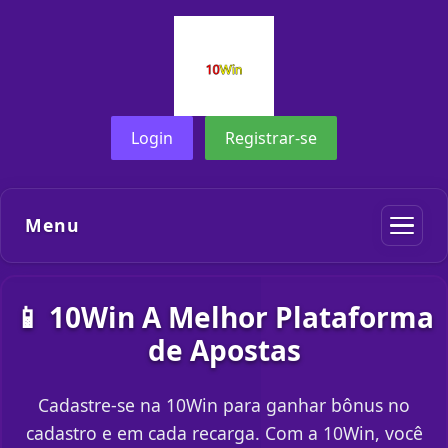
Login
Registrar-se
Menu
📱 10Win A Melhor Plataforma
de Apostas
Cadastre-se na 10Win para ganhar bônus no
cadastro e em cada recarga. Com a 10Win, você