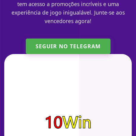
tem acesso a promoções incríveis e uma
experiência de jogo inigualável. Junte-se aos
vencedores agora!
SEGUIR NO TELEGRAM