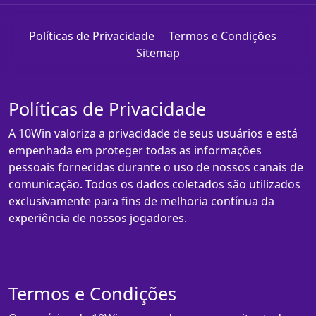
Políticas de Privacidade
Termos e Condições
Sitemap
Políticas de Privacidade
A 10Win valoriza a privacidade de seus usuários e está
empenhada em proteger todas as informações
pessoais fornecidas durante o uso de nossos canais de
comunicação. Todos os dados coletados são utilizados
exclusivamente para fins de melhoria contínua da
experiência de nossos jogadores.
Termos e Condições