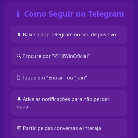
📱 Como Seguir no Telegram
📱 Baixe o app Telegram no seu dispositivo
🔍 Procure por "@10WinOficial"
👆 Toque em "Entrar" ou "Join"
🔔 Ative as notificações para não perder
nada
💬 Participe das conversas e interaja