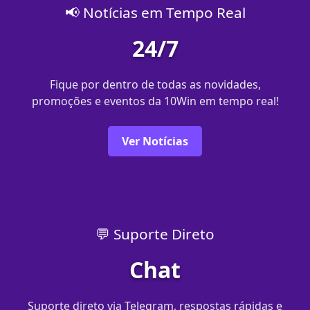
📢 Notícias em Tempo Real
24/7
Fique por dentro de todas as novidades,
promoções e eventos da 10Win em tempo real!
Ver Notícias
💬 Suporte Direto
Chat
Suporte direto via Telegram, respostas rápidas e