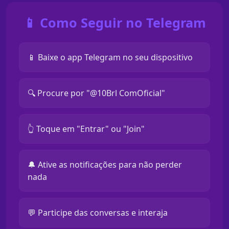
📱 Como Seguir no Telegram
📱 Baixe o app Telegram no seu dispositivo
🔍 Procure por "@10Brl ComOficial"
👆 Toque em "Entrar" ou "Join"
🔔 Ative as notificações para não perder
nada
💬 Participe das conversas e interaja