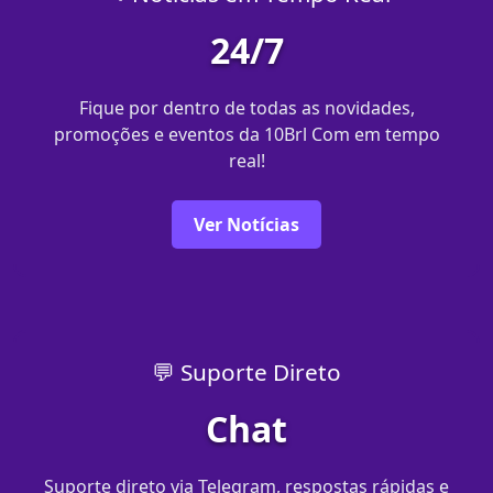
24/7
Fique por dentro de todas as novidades,
promoções e eventos da 10Brl Com em tempo
real!
Ver Notícias
💬 Suporte Direto
Chat
Suporte direto via Telegram, respostas rápidas e