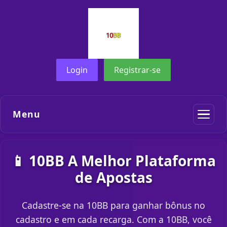
Login
Registrar-se
Menu
📱 10BB A Melhor Plataforma
de Apostas
Cadastre-se na 10BB para ganhar bônus no
cadastro e em cada recarga. Com a 10BB, você