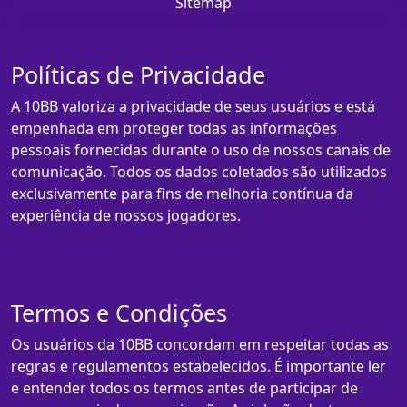
Sitemap
Políticas de Privacidade
A 10BB valoriza a privacidade de seus usuários e está
empenhada em proteger todas as informações
pessoais fornecidas durante o uso de nossos canais de
comunicação. Todos os dados coletados são utilizados
exclusivamente para fins de melhoria contínua da
experiência de nossos jogadores.
Termos e Condições
Os usuários da 10BB concordam em respeitar todas as
regras e regulamentos estabelecidos. É importante ler
e entender todos os termos antes de participar de