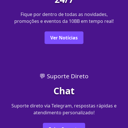
Fique por dentro de todas as novidades,
promoções e eventos da 10BB em tempo real!
Ver Notícias
💬 Suporte Direto
Chat
Suporte direto via Telegram, respostas rápidas e
atendimento personalizado!