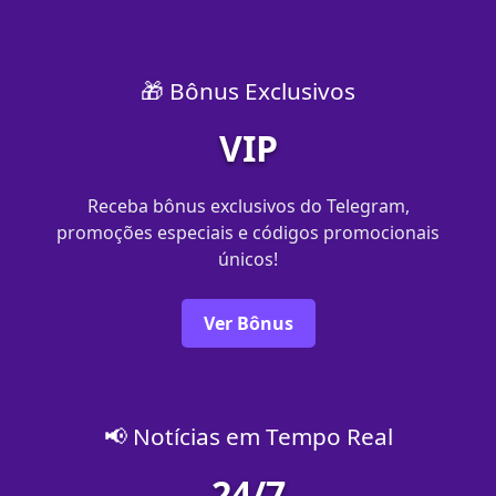
🎁 Bônus Exclusivos
VIP
Receba bônus exclusivos do Telegram,
promoções especiais e códigos promocionais
únicos!
Ver Bônus
📢 Notícias em Tempo Real
24/7