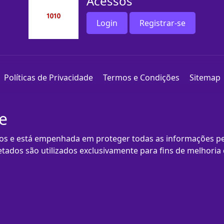
Acessos
Login
Registrar-se
Políticas de Privacidade
Termos e Condições
Sitemap
de
rios e está empenhada em proteger todas as informações p
tados são utilizados exclusivamente para fins de melhoria