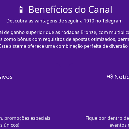
📱 Benefícios do Canal
Descubra as vantagens de seguir a 1010 no Telegram
al de ganho superior que as rodadas Bronze, com multiplica
os como bônus com requisitos de apostas otimizados, permi
 Este sistema oferece uma combinação perfeita de diversão
sivos
📢 Notí
m, promoções especiais
Fique por dentro d
s únicos!
eventos 