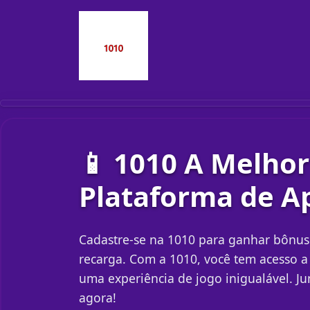
📱 1010 A Melhor
Plataforma de A
Cadastre-se na 1010 para ganhar bônus
recarga. Com a 1010, você tem acesso a
uma experiência de jogo inigualável. J
agora!