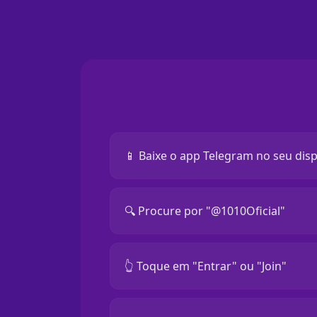
📱 Baixe o app Telegram no seu disp
🔍 Procure por "@1010Oficial"
👆 Toque em "Entrar" ou "Join"