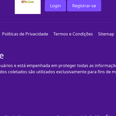
Login
Registrar-se
Políticas de Privacidade
Termos e Condições
Sitemap
de
usuários e está empenhada em proteger todas as informaçõ
os coletados são utilizados exclusivamente para fins de m