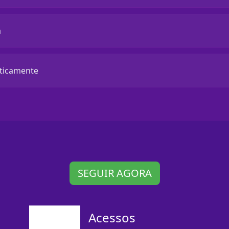
a
aticamente
SEGUIR AGORA
Acessos