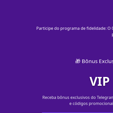
Participe do programa de fidelidade: O
🎁 Bônus Exclu
VIP
Receba bônus exclusivos do Telegra
e códigos promocionai