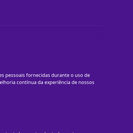
es pessoais fornecidas durante o uso de
elhoria contínua da experiência de nossos