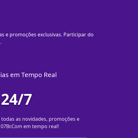
s e promoções exclusivas. Participar do
.
cias em Tempo Real
24/7
e todas as novidades, promoções e
 07Br.Com em tempo real!