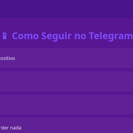
📱 Como Seguir no Telegram
ositivo
erder nada