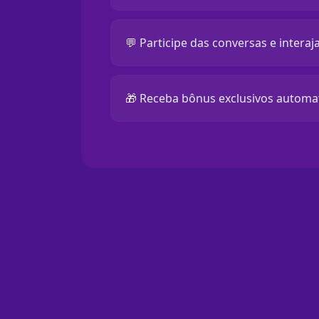
💬 Participe das conversas e interaj
🎁 Receba bônus exclusivos autom