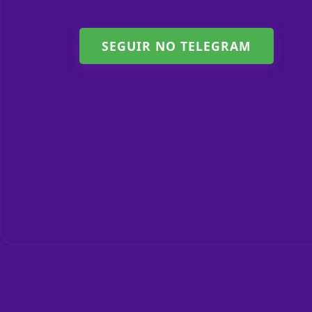
SEGUIR NO TELEGRAM