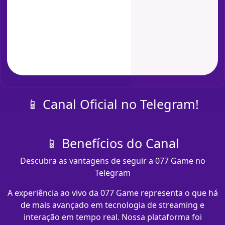
📱 Canal Oficial no Telegram!
📱 Benefícios do Canal
Descubra as vantagens de seguir a 077 Game no
Telegram
A experiência ao vivo da 077 Game representa o que há
de mais avançado em tecnologia de streaming e
interação em tempo real. Nossa plataforma foi