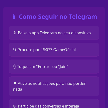
📱 Como Seguir no Telegram
📱 Baixe o app Telegram no seu dispositivo
🔍 Procure por "@077 GameOficial"
👆 Toque em "Entrar" ou "Join"
🔔 Ative as notificações para não perder
nada
💬 Participe das conversas e interaja