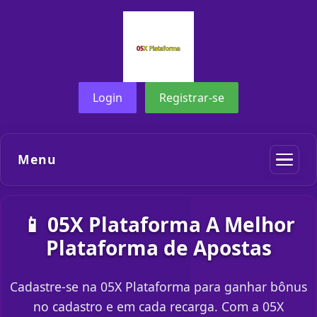
Login
Registrar-se
Menu
📱 05X Plataforma A Melhor
Plataforma de Apostas
Cadastre-se na 05X Plataforma para ganhar bônus
no cadastro e em cada recarga. Com a 05X