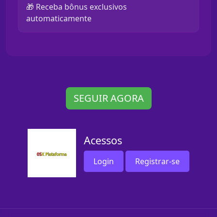
🎁 Receba bônus exclusivos
automaticamente
SEGUIR AGORA
Acessos
Login
Registrar-se