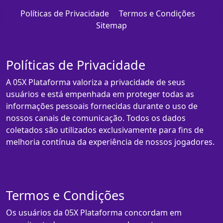
Políticas de Privacidade
Termos e Condições
Sitemap
Políticas de Privacidade
A 05X Plataforma valoriza a privacidade de seus
usuários e está empenhada em proteger todas as
informações pessoais fornecidas durante o uso de
nossos canais de comunicação. Todos os dados
coletados são utilizados exclusivamente para fins de
melhoria contínua da experiência de nossos jogadores.
Termos e Condições
Os usuários da 05X Plataforma concordam em