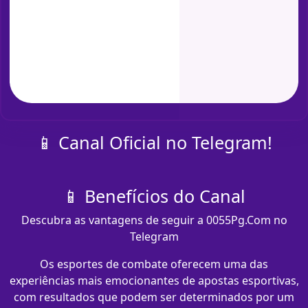
📱 Canal Oficial no Telegram!
📱 Benefícios do Canal
Descubra as vantagens de seguir a 0055Pg.Com no
Telegram
Os esportes de combate oferecem uma das
experiências mais emocionantes de apostas esportivas,
com resultados que podem ser determinados por um