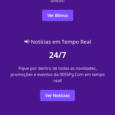
únicos!
Ver Bônus
📢 Notícias em Tempo Real
24/7
Fique por dentro de todas as novidades,
promoções e eventos da 0055Pg.Com em tempo
real!
Ver Notícias