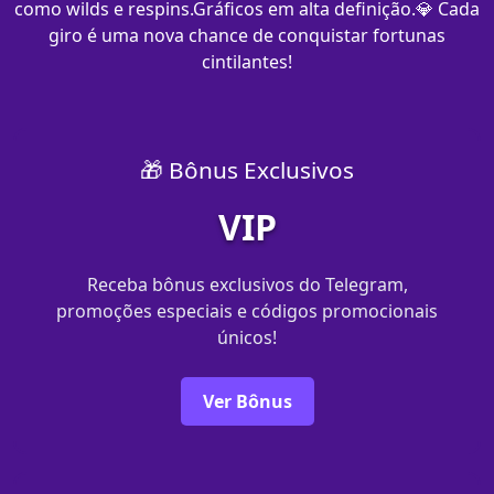
como wilds e respins.Gráficos em alta definição.💎 Cada
giro é uma nova chance de conquistar fortunas
cintilantes!
🎁 Bônus Exclusivos
VIP
Receba bônus exclusivos do Telegram,
promoções especiais e códigos promocionais
únicos!
Ver Bônus