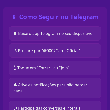
📱 Como Seguir no Telegram
📱 Baixe o app Telegram no seu dispositivo
🔍 Procure por "@0007GameOficial"
👆 Toque em "Entrar" ou "Join"
🔔 Ative as notificações para não perder
nada
💬 Participe das conversas e interaja