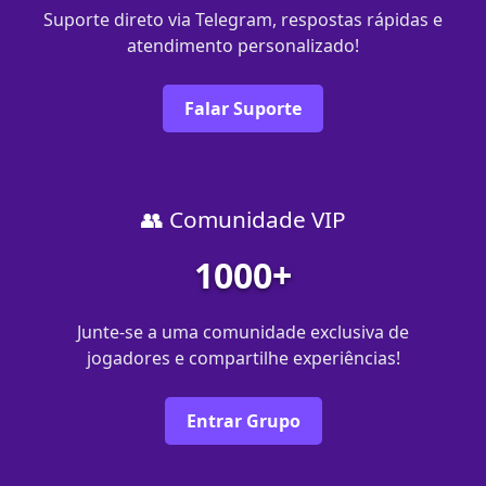
Suporte direto via Telegram, respostas rápidas e
atendimento personalizado!
Falar Suporte
👥 Comunidade VIP
1000+
Junte-se a uma comunidade exclusiva de
jogadores e compartilhe experiências!
Entrar Grupo